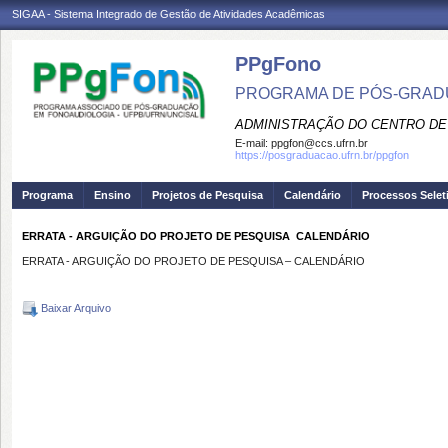
SIGAA - Sistema Integrado de Gestão de Atividades Acadêmicas
PPgFono
PROGRAMA DE PÓS-GRAD
ADMINISTRAÇÃO DO CENTRO DE
E-mail:
ppgfon@ccs.ufrn.br
https://posgraduacao.ufrn.br/ppgfon
Programa
Ensino
Projetos de Pesquisa
Calendário
Processos Selet
ERRATA - ARGUIÇÃO DO PROJETO DE PESQUISA  CALENDÁRIO
ERRATA - ARGUIÇÃO DO PROJETO DE PESQUISA – CALENDÁRIO
Baixar Arquivo