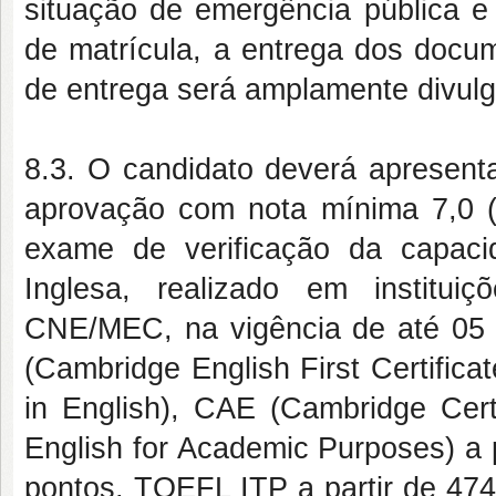
situação de emergência pública e
de matrícula, a entrega dos docum
de entrega será amplamente divulg
8.3. O candidato deverá apresent
aprovação com nota mínima 7,0 (o
exame de verificação da capaci
Inglesa, realizado em institui
CNE/MEC, na vigência de até 05 
(Cambridge English First Certifica
in English), CAE (Cambridge Cert
English for Academic Purposes) a 
pontos, TOEFL ITP a partir de 474