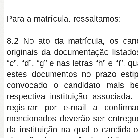
Para a matrícula, ressaltamos:
8.2 No ato da matrícula, os cand
originais da documentação listados
“c”, “d”, “g” e nas letras “h” e “i”
estes documentos no prazo esti
convocado o candidato mais be
respectiva instituição associada
registrar por e-mail a confir
mencionados deverão ser entregu
da instituição na qual o candidat