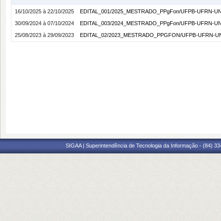
16/10/2025 à 22/10/2025
EDITAL_001/2025_MESTRADO_PPgFon/UFPB-UFRN-U
30/09/2024 à 07/10/2024
EDITAL_003/2024_MESTRADO_PPgFon/UFPB-UFRN-U
25/08/2023 à 29/09/2023
EDITAL_02/2023_MESTRADO_PPGFON/UFPB-UFRN-U
SIGAA | Superintendência de Tecnologia da Informação - (84) 3