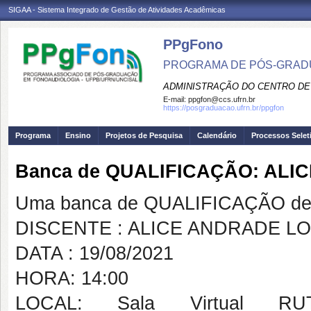
SIGAA - Sistema Integrado de Gestão de Atividades Acadêmicas
PPgFono
PROGRAMA DE PÓS-GRAD
ADMINISTRAÇÃO DO CENTRO DE
E-mail:
ppgfon@ccs.ufrn.br
https://posgraduacao.ufrn.br/ppgfon
Programa
Ensino
Projetos de Pesquisa
Calendário
Processos Selet
Banca de QUALIFICAÇÃO: AL
Uma banca de QUALIFICAÇÃO de 
DISCENTE : ALICE ANDRADE L
DATA : 19/08/2021
HORA: 14:00
LOCAL: Sala Virtual R