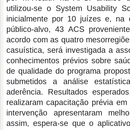
utilizou-se o System Usability
inicialmente por 10 juízes e, na 
público-alvo, 43 ACS provenien
acordo com as quatro mesorregiõ
casuística, será investigada a ass
conhecimentos prévios sobre saúde
de qualidade do programa propost
submetidos a análise estatíst
aderência.
Resultados esperado
realizaram capacitação prévia em s
intervenção apresentaram melh
assim, espera-se que o aplicativ