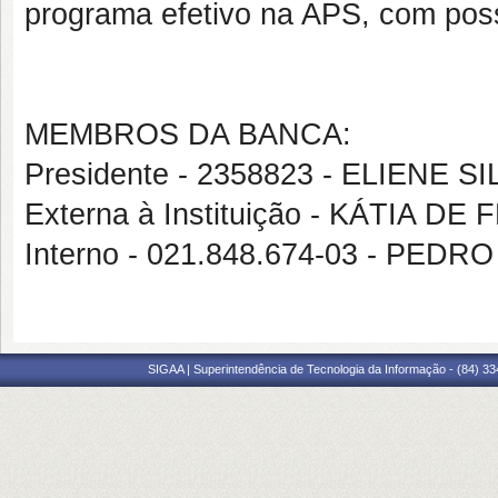
programa efetivo na APS, com possí
MEMBROS DA BANCA:
Presidente - 2358823 - ELIENE 
Externa à Instituição - KÁTIA D
Interno - 021.848.674-03 - PE
SIGAA | Superintendência de Tecnologia da Informação - (84) 3