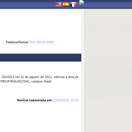
Telefone/Ramal:
(84) 99224-0085
º 150/2021 em 11 de agosto de 2021, informa a lista de
 UFPB/UFRN/UNCISAL, campus Natal.
Notícia cadastrada em:
23/08/2021 12:23