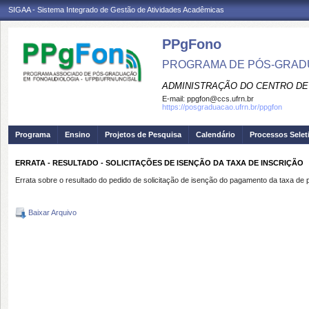
SIGAA - Sistema Integrado de Gestão de Atividades Acadêmicas
PPgFono
PROGRAMA DE PÓS-GRAD
ADMINISTRAÇÃO DO CENTRO DE
E-mail:
ppgfon@ccs.ufrn.br
https://posgraduacao.ufrn.br/ppgfon
Programa
Ensino
Projetos de Pesquisa
Calendário
Processos Selet
ERRATA - RESULTADO - SOLICITAÇÕES DE ISENÇÃO DA TAXA DE INSCRIÇÃO
Errata sobre o resultado do pedido de solicitação de isenção do pagamento da taxa de 
Baixar Arquivo