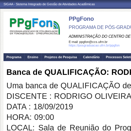
SIGAA - Sistema Integrado de Gestão de Atividades Acadêmicas
PPgFono
PROGRAMA DE PÓS-GRAD
ADMINISTRAÇÃO DO CENTRO DE
E-mail:
ppgfon@ccs.ufrn.br
https://posgraduacao.ufrn.br/ppgfon
Programa
Ensino
Projetos de Pesquisa
Calendário
Processos Selet
Banca de QUALIFICAÇÃO: ROD
Uma banca de QUALIFICAÇÃO de 
DISCENTE : RODRIGO OLIVEIR
DATA : 18/09/2019
HORA: 09:00
LOCAL: Sala de Reunião do Pro