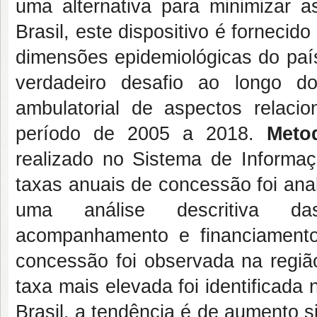
uma alternativa para minimizar a
Brasil, este dispositivo é fornec
dimensões epidemiológicas do paí
verdadeiro desafio ao longo d
ambulatorial de aspectos rela
período de 2005 a 2018.
Meto
realizado no Sistema de Informa
taxas anuais de concessão foi ana
uma análise descritiva das
acompanhamento e financiamen
concessão foi observada na região
taxa mais elevada foi identificada 
Brasil, a tendência é de aumento s