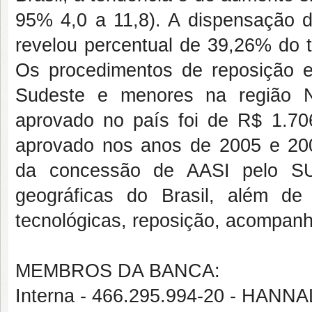
95% 4,0 a 11,8). A dispensação d
revelou percentual de 39,26% do t
Os procedimentos de reposição 
Sudeste e menores na região N
aprovado no país foi de R$ 1.706
aprovado nos anos de 2005 e 20
da concessão de AASI pelo SUS
geográficas do Brasil, além de
tecnológicas, reposição, acompan
MEMBROS DA BANCA:
Interna - 466.295.994-20 - HA