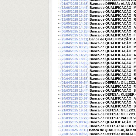
-
(01/07/2025 15:38)
Banca de DEFESA: ALAN A
-
(12/06/2025 14:46)
Banca de QUALIFICAÇÃO: 
-
(30/05/2025 09:30)
Banca de QUALIFICAÇÃO: K
-
(13/05/2025 16:32)
Banca de QUALIFICAÇÃO:
-
(13/05/2025 13:37)
Banca de QUALIFICAÇÃO:
-
(08/05/2025 14:02)
Banca de QUALIFICAÇÃO: 
-
(07/05/2025 14:35)
Banca de QUALIFICAÇÃO:
-
(06/05/2025 13:25)
Banca de QUALIFICAÇÃO: 
-
(29/04/2025 14:35)
Banca de QUALIFICAÇÃO: 
-
(25/04/2025 10:11)
Banca de QUALIFICAÇÃO: 
-
(25/04/2025 09:44)
Banca de QUALIFICAÇÃO: 
-
(24/04/2025 09:26)
Banca de QUALIFICAÇÃO:
-
(23/04/2025 16:50)
Banca de QUALIFICAÇÃO: M
-
(23/04/2025 14:28)
Banca de QUALIFICAÇÃO: A
-
(22/04/2025 18:10)
Banca de QUALIFICAÇÃO:
-
(22/04/2025 15:10)
Banca de QUALIFICAÇÃO: 
-
(16/04/2025 14:04)
Banca de QUALIFICAÇÃO:
-
(10/04/2025 16:17)
Banca de QUALIFICAÇÃO:
-
(10/04/2025 16:16)
Banca de QUALIFICAÇÃO:
-
(10/04/2025 15:58)
Banca de QUALIFICAÇÃO:
-
(01/04/2025 09:54)
Banca de DEFESA: GILLZIC
-
(27/03/2025 13:41)
Banca de QUALIFICAÇÃO: 
-
(26/03/2025 16:44)
Banca de QUALIFICAÇÃO:
-
(26/03/2025 09:33)
Banca de DEFESA: KLEBER
-
(24/03/2025 20:57)
Banca de QUALIFICAÇÃO:
-
(24/03/2025 16:20)
Banca de QUALIFICAÇÃO:
-
(24/03/2025 16:00)
Banca de QUALIFICAÇÃO:
-
(21/03/2025 19:51)
Banca de DEFESA: GILLZIC
-
(21/03/2025 13:22)
Banca de DEFESA: GILLZIC
-
(18/03/2025 16:22)
Banca de DEFESA: PAULO 
-
(13/03/2025 08:40)
Banca de QUALIFICAÇÃO:
-
(12/03/2025 10:31)
Banca de DEFESA: KLEBER
-
(11/03/2025 09:11)
Banca de QUALIFICAÇÃO: V
-
(22/01/2025 09:58)
Banca de DEFESA: ANÁLIA