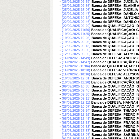
-
(26/09/2025 09:59)
Banca de DEFESA: JUCELI
-
(26/09/2025 09:36)
Banca de DEFESA: ELAINE 
-
(25/09/2025 15:06)
Banca de DEFESA: JUCELI
-
(23/09/2025 09:47)
Banca de DEFESA: DANILO 
-
(22/09/2025 10:12)
Banca de DEFESA: ANTONI
-
(22/09/2025 09:46)
Banca de DEFESA: DANILO 
-
(22/09/2025 09:20)
Banca de QUALIFICAÇÃO: 
-
(19/09/2025 11:56)
Banca de QUALIFICAÇÃO: 
-
(19/09/2025 11:25)
Banca de QUALIFICAÇÃO: L
-
(19/09/2025 10:05)
Banca de QUALIFICAÇÃO: L
-
(19/09/2025 09:06)
Banca de QUALIFICAÇÃO: L
-
(17/09/2025 09:18)
Banca de QUALIFICAÇÃO: 
-
(16/09/2025 09:00)
Banca de QUALIFICAÇÃO: 
-
(12/09/2025 09:05)
Banca de DEFESA: ALLYSO
-
(11/09/2025 14:49)
Banca de DEFESA: ANDERS
-
(11/09/2025 14:47)
Banca de QUALIFICAÇÃO: G
-
(11/09/2025 11:04)
Banca de QUALIFICAÇÃO: 
-
(11/09/2025 10:28)
Banca de DEFESA: VITÓRI
-
(11/09/2025 10:16)
Banca de DEFESA: ALLYSO
-
(10/09/2025 12:01)
Banca de DEFESA: ANDERS
-
(10/09/2025 11:26)
Banca de QUALIFICAÇÃO: 
-
(09/09/2025 10:38)
Banca de QUALIFICAÇÃO: G
-
(08/09/2025 09:48)
Banca de QUALIFICAÇÃO: A
-
(08/09/2025 09:30)
Banca de QUALIFICAÇÃO: 
-
(08/09/2025 09:13)
Banca de QUALIFICAÇÃO: 
-
(04/09/2025 12:11)
Banca de DEFESA: HANNAH
-
(28/08/2025 10:07)
Banca de QUALIFICAÇÃO: 
-
(28/08/2025 09:54)
Banca de DEFESA: THIAGO
-
(18/08/2025 12:26)
Banca de DEFESA: PEDRO 
-
(08/08/2025 18:45)
Banca de DEFESA: PEDRO 
-
(08/08/2025 13:38)
Banca de DEFESA: FRANCI
-
(08/08/2025 09:33)
Banca de DEFESA: PEDRO 
-
(18/07/2025 17:37)
Banca de DEFESA: SABRIN
-
(15/07/2025 13:07)
Banca de DEFESA: SABRIN
-
(01/07/2025 16:34)
Banca de DEFESA: ALAN A