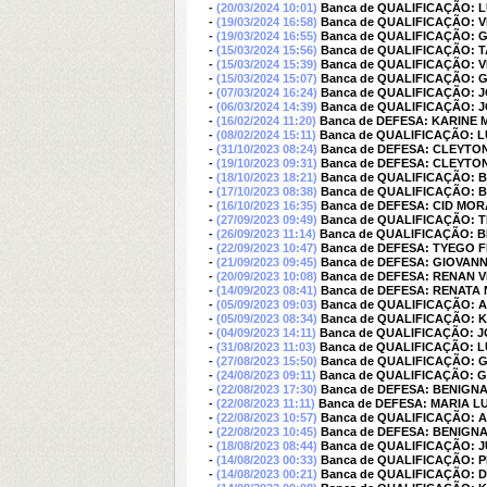
-
(20/03/2024 10:01)
Banca de QUALIFICAÇÃO: 
-
(19/03/2024 16:58)
Banca de QUALIFICAÇÃO: 
-
(19/03/2024 16:55)
Banca de QUALIFICAÇÃO: 
-
(15/03/2024 15:56)
Banca de QUALIFICAÇÃO:
-
(15/03/2024 15:39)
Banca de QUALIFICAÇÃO: 
-
(15/03/2024 15:07)
Banca de QUALIFICAÇÃO: 
-
(07/03/2024 16:24)
Banca de QUALIFICAÇÃO:
-
(06/03/2024 14:39)
Banca de QUALIFICAÇÃO:
-
(16/02/2024 11:20)
Banca de DEFESA: KARINE 
-
(08/02/2024 15:11)
Banca de QUALIFICAÇÃO: L
-
(31/10/2023 08:24)
Banca de DEFESA: CLEYTON
-
(19/10/2023 09:31)
Banca de DEFESA: CLEYTON
-
(18/10/2023 18:21)
Banca de QUALIFICAÇÃO:
-
(17/10/2023 08:38)
Banca de QUALIFICAÇÃO:
-
(16/10/2023 16:35)
Banca de DEFESA: CID MOR
-
(27/09/2023 09:49)
Banca de QUALIFICAÇÃO: 
-
(26/09/2023 11:14)
Banca de QUALIFICAÇÃO:
-
(22/09/2023 10:47)
Banca de DEFESA: TYEGO F
-
(21/09/2023 09:45)
Banca de DEFESA: GIOVAN
-
(20/09/2023 10:08)
Banca de DEFESA: RENAN 
-
(14/09/2023 08:41)
Banca de DEFESA: RENATA
-
(05/09/2023 09:03)
Banca de QUALIFICAÇÃO: 
-
(05/09/2023 08:34)
Banca de QUALIFICAÇÃO: 
-
(04/09/2023 14:11)
Banca de QUALIFICAÇÃO: 
-
(31/08/2023 11:03)
Banca de QUALIFICAÇÃO: L
-
(27/08/2023 15:50)
Banca de QUALIFICAÇÃO:
-
(24/08/2023 09:11)
Banca de QUALIFICAÇÃO:
-
(22/08/2023 17:30)
Banca de DEFESA: BENIGN
-
(22/08/2023 11:11)
Banca de DEFESA: MARIA L
-
(22/08/2023 10:57)
Banca de QUALIFICAÇÃO: A
-
(22/08/2023 10:45)
Banca de DEFESA: BENIGN
-
(18/08/2023 08:44)
Banca de QUALIFICAÇÃO: 
-
(14/08/2023 00:33)
Banca de QUALIFICAÇÃO: 
-
(14/08/2023 00:21)
Banca de QUALIFICAÇÃO: 