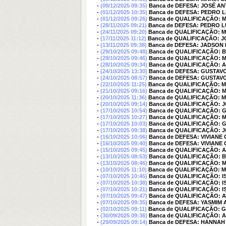
-
(09/12/2025 09:35)
Banca de DEFESA: JOSÉ AN
-
(01/12/2025 10:35)
Banca de DEFESA: PEDRO 
-
(01/12/2025 09:26)
Banca de QUALIFICAÇÃO:
-
(28/11/2025 09:21)
Banca de DEFESA: PEDRO 
-
(24/11/2025 09:20)
Banca de QUALIFICAÇÃO: 
-
(17/11/2025 11:12)
Banca de QUALIFICAÇÃO: J
-
(13/11/2025 09:38)
Banca de DEFESA: JADSON 
-
(29/10/2025 09:48)
Banca de QUALIFICAÇÃO:
-
(29/10/2025 09:46)
Banca de QUALIFICAÇÃO:
-
(28/10/2025 09:34)
Banca de QUALIFICAÇÃO:
-
(24/10/2025 13:30)
Banca de DEFESA: GUSTAV
-
(24/10/2025 08:57)
Banca de DEFESA: GUSTAV
-
(22/10/2025 11:25)
Banca de QUALIFICAÇÃO: 
-
(21/10/2025 09:16)
Banca de QUALIFICAÇÃO: 
-
(20/10/2025 11:36)
Banca de QUALIFICAÇÃO: 
-
(20/10/2025 09:14)
Banca de QUALIFICAÇÃO: J
-
(17/10/2025 10:54)
Banca de QUALIFICAÇÃO:
-
(17/10/2025 10:27)
Banca de QUALIFICAÇÃO:
-
(17/10/2025 10:03)
Banca de QUALIFICAÇÃO:
-
(17/10/2025 09:38)
Banca de QUALIFICAÇÃO: J
-
(16/10/2025 10:06)
Banca de DEFESA: VIVIANE
-
(16/10/2025 09:40)
Banca de DEFESA: VIVIANE
-
(15/10/2025 09:45)
Banca de QUALIFICAÇÃO: 
-
(13/10/2025 08:53)
Banca de QUALIFICAÇÃO:
-
(13/10/2025 08:46)
Banca de QUALIFICAÇÃO:
-
(10/10/2025 11:10)
Banca de QUALIFICAÇÃO: 
-
(07/10/2025 10:45)
Banca de QUALIFICAÇÃO: 
-
(07/10/2025 10:38)
Banca de QUALIFICAÇÃO: 
-
(07/10/2025 10:21)
Banca de QUALIFICAÇÃO: 
-
(07/10/2025 09:47)
Banca de QUALIFICAÇÃO: A
-
(07/10/2025 09:35)
Banca de DEFESA: YASMIM 
-
(02/10/2025 09:11)
Banca de QUALIFICAÇÃO: 
-
(30/09/2025 09:36)
Banca de QUALIFICAÇÃO:
-
(29/09/2025 09:14)
Banca de DEFESA: HANNAH