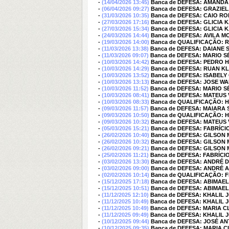
-
(14/04/2026 13:45)
Banca de DEFESA: AMANDA
-
(06/04/2026 09:27)
Banca de DEFESA: GRAZIEL
-
(31/03/2026 10:35)
Banca de DEFESA: CAIO R
-
(27/03/2026 17:16)
Banca de DEFESA: GLICIA
-
(27/03/2026 15:34)
Banca de DEFESA: GLICIA
-
(24/03/2026 14:44)
Banca de DEFESA: AVILA M
-
(19/03/2026 14:00)
Banca de QUALIFICAÇÃO: 
-
(11/03/2026 13:38)
Banca de DEFESA: DAIANE
-
(11/03/2026 09:07)
Banca de DEFESA: MARIO S
-
(10/03/2026 14:42)
Banca de DEFESA: PEDRO
-
(10/03/2026 14:29)
Banca de DEFESA: RUAN K
-
(10/03/2026 13:52)
Banca de DEFESA: ISABEL
-
(10/03/2026 13:13)
Banca de DEFESA: JOSE WA
-
(10/03/2026 11:52)
Banca de DEFESA: MARIO S
-
(10/03/2026 08:41)
Banca de DEFESA: MATEUS
-
(10/03/2026 08:33)
Banca de QUALIFICAÇÃO:
-
(09/03/2026 11:57)
Banca de DEFESA: MAIARA 
-
(09/03/2026 10:50)
Banca de QUALIFICAÇÃO:
-
(09/03/2026 10:32)
Banca de DEFESA: MATEUS
-
(05/03/2026 15:21)
Banca de DEFESA: FABRÍC
-
(26/02/2026 10:40)
Banca de DEFESA: GILSON
-
(26/02/2026 10:32)
Banca de DEFESA: GILSON
-
(26/02/2026 09:21)
Banca de DEFESA: GILSON
-
(25/02/2026 11:21)
Banca de DEFESA: FABRÍC
-
(03/02/2026 13:30)
Banca de DEFESA: ANDRÉ 
-
(03/02/2026 09:00)
Banca de DEFESA: ANDRÉ 
-
(02/02/2026 10:14)
Banca de QUALIFICAÇÃO:
-
(15/12/2025 17:18)
Banca de DEFESA: ABIMAE
-
(15/12/2025 10:51)
Banca de DEFESA: ABIMAE
-
(11/12/2025 12:10)
Banca de DEFESA: KHALIL 
-
(11/12/2025 10:49)
Banca de DEFESA: KHALIL 
-
(11/12/2025 10:49)
Banca de DEFESA: MARIA
-
(11/12/2025 09:49)
Banca de DEFESA: KHALIL 
-
(10/12/2025 09:44)
Banca de DEFESA: JOSÉ AN
-
(10/12/2025 09:35)
Banca de DEFESA: MARIA