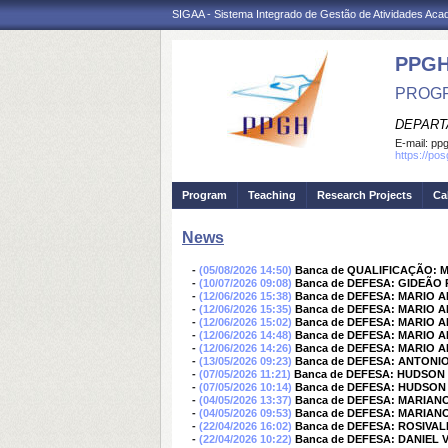
SIGAA - Sistema Integrado de Gestão de Atividades Ac
PPGH
PROGR
DEPART
E-mail:
pp
https://po
Program
Teaching
Research Projects
Ca
News
-
(05/08/2026 14:50)
Banca de QUALIFICAÇÃO: 
-
(10/07/2026 09:08)
Banca de DEFESA: GIDEÃO
-
(12/06/2026 15:38)
Banca de DEFESA: MARIO 
-
(12/06/2026 15:35)
Banca de DEFESA: MARIO 
-
(12/06/2026 15:02)
Banca de DEFESA: MARIO 
-
(12/06/2026 14:48)
Banca de DEFESA: MARIO 
-
(12/06/2026 14:26)
Banca de DEFESA: MARIO 
-
(13/05/2026 09:23)
Banca de DEFESA: ANTON
-
(07/05/2026 11:21)
Banca de DEFESA: HUDSON
-
(07/05/2026 10:14)
Banca de DEFESA: HUDSON
-
(04/05/2026 13:37)
Banca de DEFESA: MARIANO
-
(04/05/2026 09:53)
Banca de DEFESA: MARIANO
-
(22/04/2026 16:02)
Banca de DEFESA: ROSIVA
-
(22/04/2026 10:22)
Banca de DEFESA: DANIEL