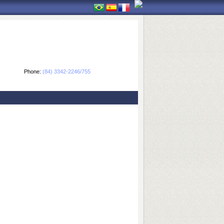
Phone:
(84) 3342-2246/755