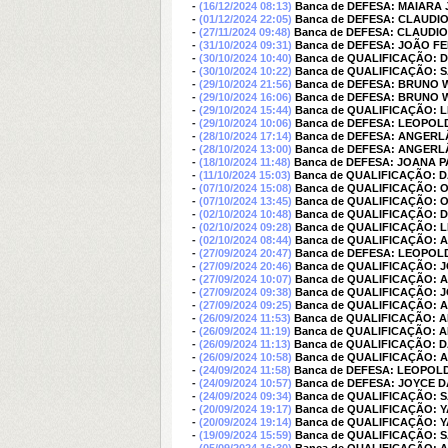
-
(16/12/2024 08:13)
Banca de DEFESA: MAIARA
-
(01/12/2024 22:05)
Banca de DEFESA: CLAUD
-
(27/11/2024 09:48)
Banca de DEFESA: CLAUD
-
(31/10/2024 09:31)
Banca de DEFESA: JOÃO 
-
(30/10/2024 10:40)
Banca de QUALIFICAÇÃO: 
-
(30/10/2024 10:22)
Banca de QUALIFICAÇÃO: 
-
(29/10/2024 21:56)
Banca de DEFESA: BRUNO
-
(29/10/2024 16:06)
Banca de DEFESA: BRUNO
-
(29/10/2024 15:44)
Banca de QUALIFICAÇÃO:
-
(29/10/2024 10:06)
Banca de DEFESA: LEOPO
-
(28/10/2024 17:14)
Banca de DEFESA: ANGER
-
(28/10/2024 13:00)
Banca de DEFESA: ANGER
-
(18/10/2024 11:48)
Banca de DEFESA: JOANA 
-
(11/10/2024 15:03)
Banca de QUALIFICAÇÃO: 
-
(07/10/2024 15:08)
Banca de QUALIFICAÇÃO:
-
(07/10/2024 13:45)
Banca de QUALIFICAÇÃO:
-
(02/10/2024 10:48)
Banca de QUALIFICAÇÃO: 
-
(02/10/2024 09:28)
Banca de QUALIFICAÇÃO:
-
(02/10/2024 08:44)
Banca de QUALIFICAÇÃO: 
-
(27/09/2024 20:47)
Banca de DEFESA: LEOPO
-
(27/09/2024 20:46)
Banca de QUALIFICAÇÃO: 
-
(27/09/2024 10:07)
Banca de QUALIFICAÇÃO:
-
(27/09/2024 09:38)
Banca de QUALIFICAÇÃO: 
-
(27/09/2024 09:25)
Banca de QUALIFICAÇÃO: 
-
(26/09/2024 11:53)
Banca de QUALIFICAÇÃO: 
-
(26/09/2024 11:19)
Banca de QUALIFICAÇÃO: 
-
(26/09/2024 11:13)
Banca de QUALIFICAÇÃO: D
-
(26/09/2024 10:58)
Banca de QUALIFICAÇÃO: 
-
(24/09/2024 11:58)
Banca de DEFESA: LEOPO
-
(24/09/2024 10:57)
Banca de DEFESA: JOYCE D
-
(24/09/2024 09:34)
Banca de QUALIFICAÇÃO: 
-
(20/09/2024 19:17)
Banca de QUALIFICAÇÃO: 
-
(20/09/2024 19:14)
Banca de QUALIFICAÇÃO: 
-
(19/09/2024 15:59)
Banca de QUALIFICAÇÃO: 