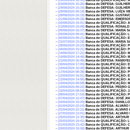
-
(05/09/2024 16:30)
Banca de QUALIFICAÇÃO: 
-
(03/09/2024 15:26)
Banca de DEFESA: GUILH
-
(29/08/2024 15:34)
Banca de DEFESA: GUILH
-
(29/08/2024 09:19)
Banca de DEFESA: LUÍZA V
-
(28/08/2024 16:19)
Banca de DEFESA: GUSTAV
-
(21/08/2024 09:28)
Banca de DEFESA: EMERS
-
(20/08/2024 15:01)
Banca de QUALIFICAÇÃO: 
-
(13/08/2024 15:08)
Banca de DEFESA: RONALD
-
(05/08/2024 16:37)
Banca de DEFESA: MARIA S
-
(05/08/2024 09:41)
Banca de QUALIFICAÇÃO:
-
(05/08/2024 09:21)
Banca de QUALIFICAÇÃO: E
-
(31/07/2024 10:28)
Banca de DEFESA: MARIA S
-
(28/06/2024 10:23)
Banca de QUALIFICAÇÃO: 
-
(26/06/2024 10:21)
Banca de QUALIFICAÇÃO: 
-
(14/06/2024 17:21)
Banca de QUALIFICAÇÃO: 
-
(14/06/2024 14:46)
Banca de QUALIFICAÇÃO: 
-
(21/05/2024 16:45)
Banca de DEFESA: RANNYE
-
(30/04/2024 17:05)
Banca de QUALIFICAÇÃO: 
-
(24/04/2024 10:49)
Banca de QUALIFICAÇÃO: 
-
(17/04/2024 08:38)
Banca de QUALIFICAÇÃO: 
-
(12/04/2024 16:51)
Banca de QUALIFICAÇÃO: 
-
(12/04/2024 14:56)
Banca de QUALIFICAÇÃO: 
-
(10/04/2024 09:58)
Banca de QUALIFICAÇÃO: 
-
(10/04/2024 09:22)
Banca de DEFESA: PEDRO 
-
(10/04/2024 08:54)
Banca de QUALIFICAÇÃO: 
-
(09/04/2024 17:03)
Banca de QUALIFICAÇÃO:
-
(07/04/2024 12:47)
Banca de DEFESA: JOSÉ J
-
(04/04/2024 10:20)
Banca de DEFESA: DANILL
-
(01/04/2024 22:24)
Banca de DEFESA: ALVARO L
-
(01/04/2024 22:11)
Banca de DEFESA: ALVARO L
-
(27/03/2024 12:01)
Banca de DEFESA: ALVARO L
-
(25/03/2024 12:39)
Banca de DEFESA: ARTHUR
-
(25/03/2024 10:41)
Banca de QUALIFICAÇÃO: 
-
(21/03/2024 13:42)
Banca de QUALIFICAÇÃO: 
-
(20/03/2024 10:58)
Banca de DEFESA: ARTHUR