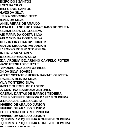
A BISPO DOS SANTOS
ALVES DA SILVA
A BISPO DOS SANTOS
ALVES DA SILVA
O ZUZA SOBRINHO NETO
ALVES DA SILVA
DANIEL VERAS DE ARAUJO
GLICIA KALIANE LUCAS MACHADO DE SOUZA
AIS MARIA DA COSTA SILVA
AIS MARIA DA COSTA SILVA
AIS MARIA DA COSTA SILVA
HUDSON LIRA DANTAS JUNIOR
HUDSON LIRA DANTAS JUNIOR
N AFONSO DOS SANTOS SILVA
ON DA SILVA SOARES
RAZIELA REIS DA SILVA
LEDA VIRGINIA BELARMINO CAMPELO POTIER
A MASCARENHAS DE JESUS
N AFONSO DOS SANTOS SILVA
ON DA SILVA SOARES
MATEUS VICENTE GUERRA DANTAS OLIVEIRA
RAZIELA REIS DA SILVA
VILA MONTEIRO SILVA
ISABELY GURGEL DE CASTRO
ISA CRISTINA BARBOSA ANTUNES
 CABRAL DANTAS DE BARROS TEIXEIRA
MATEUS VICENTE GUERRA DANTAS OLIVEIRA
 VENICIUS DE SOUSA COSTA
PINHEIRO DE ARAÚJO JÚNIOR
PINHEIRO DE ARAÚJO JÚNIOR
SCO LEANDRO DUARTE PINHEIRO
PINHEIRO DE ARAÚJO JÚNIOR
A QUEREM APUQUE LIMA GOMES DE OLIVEIRA
A QUEREM APUQUE LIMA GOMES DE OLIVEIRA
BEL CAVALCANTE PAIVA