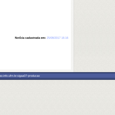
Notícia cadastrada em:
25/08/2017 16:16
o.info.ufrn.br.sigaa07-producao