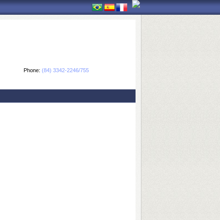
Phone:
(84) 3342-2246/755