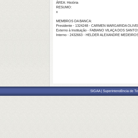
ÁREA: História
RESUMO:
x
MEMBROS DA BANCA:
Presidente - 1324248 - CARMEN MARGARIDA OLIVE
Externo à Instituição - FABIANO VILAÇA DOS SANTO
Interno - 2432663 - HELDER ALEXANDRE MEDEIR
SIGAA | Superintendência de Te