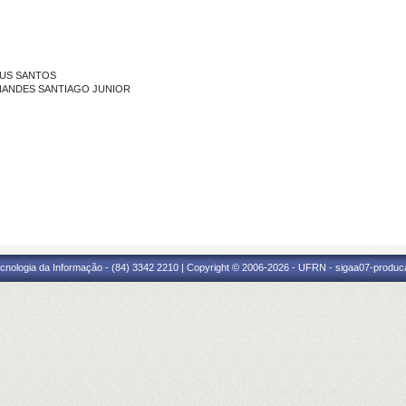
ESUS SANTOS
ERNANDES SANTIAGO JUNIOR
cnologia da Informação - (84) 3342 2210 | Copyright © 2006-2026 - UFRN - sigaa07-produca