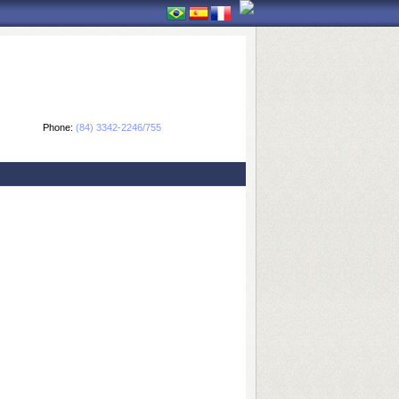
Phone:
(84) 3342-2246/755