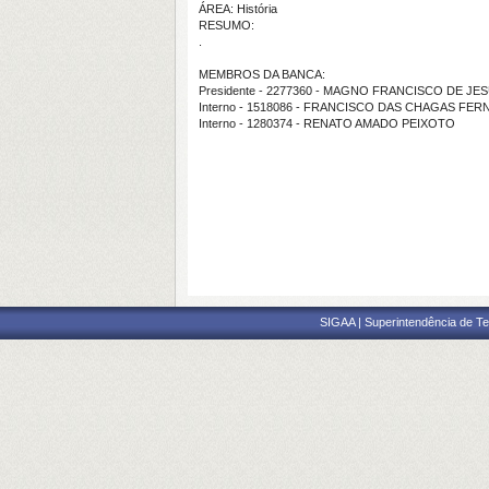
ÁREA: História
RESUMO:
.
MEMBROS DA BANCA:
Presidente - 2277360 - MAGNO FRANCISCO DE J
Interno - 1518086 - FRANCISCO DAS CHAGAS F
Interno - 1280374 - RENATO AMADO PEIXOTO
SIGAA | Superintendência de Te