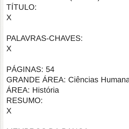
TÍTULO:
X
PALAVRAS-CHAVES:
X
PÁGINAS: 54
GRANDE ÁREA: Ciências Human
ÁREA: História
RESUMO:
X