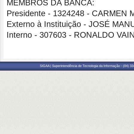
MEMBROS DA BANCA:
Presidente - 1324248 - CARME
Externo à Instituição - JOSÉ M
Interno - 307603 - RONALDO VAI
SIGAA | Superintendência de Tecnologia da Informação - (84) 3