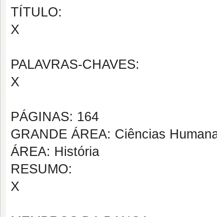
TÍTULO:
X
PALAVRAS-CHAVES:
X
PÁGINAS: 164
GRANDE ÁREA: Ciências Human
ÁREA: História
RESUMO:
X