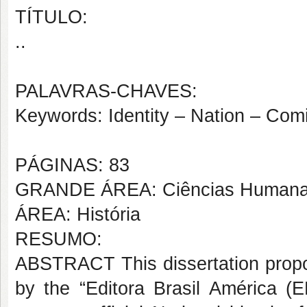
TÍTULO:
..
PALAVRAS-CHAVES:
Keywords: Identity – Nation – Com
PÁGINAS: 83
GRANDE ÁREA: Ciências Human
ÁREA: História
RESUMO:
ABSTRACT This dissertation propo
by the “Editora Brasil América (E