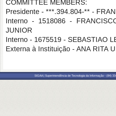
COMMITTEE MEMBERS:
Presidente - ***.394.804-** - 
Interno - 1518086 - FRANC
JUNIOR
Interno - 1675519 - SEBASTIA
Externa à Instituição - ANA RITA
SIGAA | Superintendência de Tecnologia da Informação - (84) 3