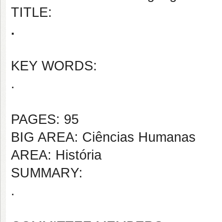
TITLE:
.
KEY WORDS:
.
PAGES: 95
BIG AREA: Ciências Humanas
AREA: História
SUMMARY:
.