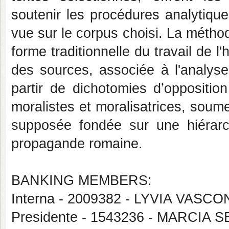
soutenir les procédures analytiqu
vue sur le corpus choisi. La méthod
forme traditionnelle du travail de l'
des sources, associée à l'analys
partir de dichotomies d’oppositio
moralistes et moralisatrices, soumet
supposée fondée sur une hiérarch
propagande romaine.
BANKING MEMBERS:
Interna - 2009382 - LYVIA VAS
Presidente - 1543236 - MARCIA