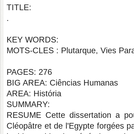
TITLE:
.
KEY WORDS:
MOTS-CLES : Plutarque, Vies Parall
PAGES: 276
BIG AREA: Ciências Humanas
AREA: História
SUMMARY:
RESUME Cette dissertation a pour
Cléopâtre et de l'Egypte forgées p