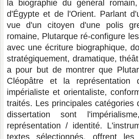
la biographie du général romain,
d'Égypte et de l'Orient. Parlant 
vue d'un citoyen d'une polis gre
romaine, Plutarque ré-configure les 
avec une écriture biographique, d
stratégiquement, dramatique, théât
a pour but de montrer que Plutarq
Cléopâtre et la représentation 
impérialiste et orientaliste, conf
traités. Les principales catégories 
dissertation sont l'impérialis
représentation / identité. L'instr
textes sélectionnés, offrent le