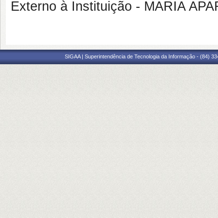
Externo à Instituição - MARIA A
SIGAA | Superintendência de Tecnologia da Informação - (84) 3