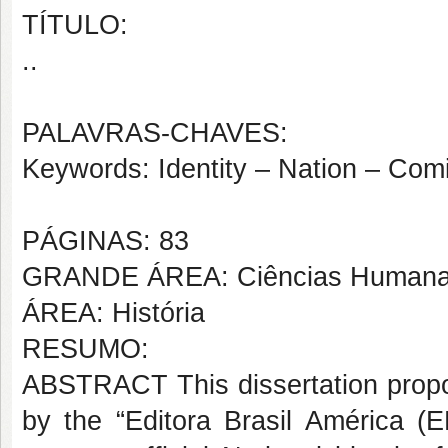
TÍTULO:
..
PALAVRAS-CHAVES:
Keywords: Identity – Nation – Com
PÁGINAS: 83
GRANDE ÁREA: Ciências Human
ÁREA: História
RESUMO:
ABSTRACT This dissertation propo
by the “Editora Brasil América (E