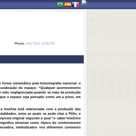
Phone:
(84) 3342-2246/755
forma sistemática pela historiografia nacional:
o
naturalização do espaço: “Qualquer acontecimento
em sido negligenciada quando se trata da produção
 a que o espaço seja pensado como um a priori, um
al a história está relacionada com a produção das
lidades, entre as quais se pode citar a Pólis, o
proposta original segundo a qual “o saber histórico
s significa observar como tópico do conhecimento
ensados, simbolizados nos diferentes contextos