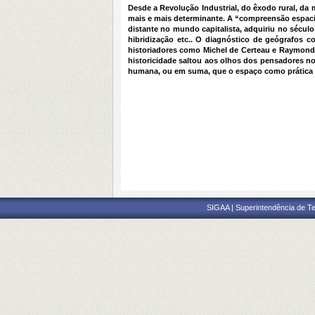
Desde a Revolução Industrial, do êxodo rural, d
mais e mais determinante. A “compreensão espacia
distante no mundo capitalista, adquiriu no sécul
hibridização etc.. O diagnóstico de geógrafos c
historiadores como Michel de Certeau e Raymond 
historicidade saltou aos olhos dos pensadores no
humana, ou em suma, que o espaço como prática h
SIGAA | Superintendência de Te