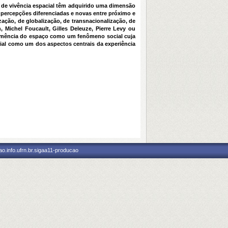
 de vivência espacial têm adquirido uma dimensão
 percepções diferenciadas e novas entre próximo e
ação, de globalização, de transnacionalização, de
 Michel Foucault, Gilles Deleuze, Pierre Levy ou
premência do espaço como um fenômeno social cuja
cial como um dos aspectos centrais da experiência
o.info.ufrn.br.sigaa11-producao