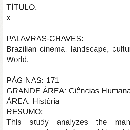
TÍTULO:
x
PALAVRAS-CHAVES:
Brazilian cinema, landscape, cultur
World.
PÁGINAS: 171
GRANDE ÁREA: Ciências Human
ÁREA: História
RESUMO:
This study analyzes the many