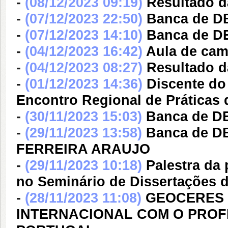
-
(08/12/2023 09:19)
Resultado da
-
(07/12/2023 22:50)
Banca de 
-
(07/12/2023 14:10)
Banca de 
-
(04/12/2023 16:42)
Aula de cam
-
(04/12/2023 08:27)
Resultado d
-
(01/12/2023 14:36)
Discente do
Encontro Regional de Práticas
-
(30/11/2023 15:03)
Banca de D
-
(29/11/2023 13:58)
Banca de D
FERREIRA ARAUJO
-
(29/11/2023 10:18)
Palestra da
no Seminário de Dissertaçõe
-
(28/11/2023 11:08)
GEOCERES
INTERNACIONAL COM O PROF