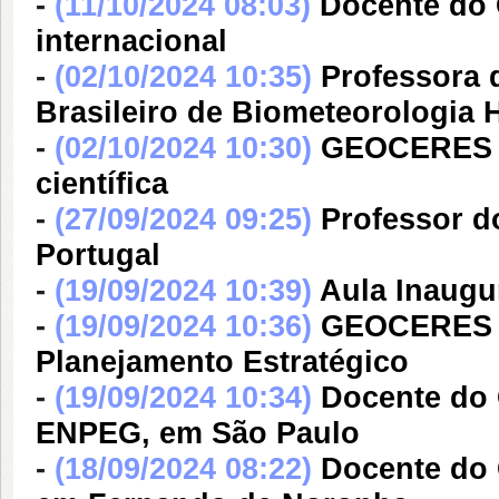
-
(11/10/2024 08:03)
Docente do
internacional
-
(02/10/2024 10:35)
Professora 
Brasileiro de Biometeorologia
-
(02/10/2024 10:30)
GEOCERES re
científica
-
(27/09/2024 09:25)
Professor 
Portugal
-
(19/09/2024 10:39)
Aula Inaug
-
(19/09/2024 10:36)
GEOCERES re
Planejamento Estratégico
-
(19/09/2024 10:34)
Docente do
ENPEG, em São Paulo
-
(18/09/2024 08:22)
Docente do