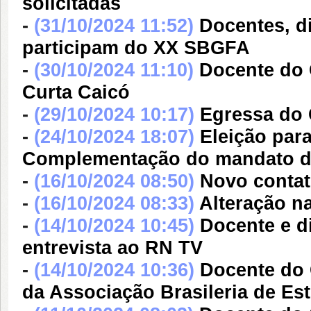
solicitadas
-
(31/10/2024 11:52)
Docentes, 
participam do XX SBGFA
-
(30/10/2024 11:10)
Docente do 
Curta Caicó
-
(29/10/2024 10:17)
Egressa do
-
(24/10/2024 18:07)
Eleição pa
Complementação do mandato do b
-
(16/10/2024 08:50)
Novo conta
-
(16/10/2024 08:33)
Alteração 
-
(14/10/2024 10:45)
Docente e 
entrevista ao RN TV
-
(14/10/2024 10:36)
Docente do
da Associação Brasileria de Es