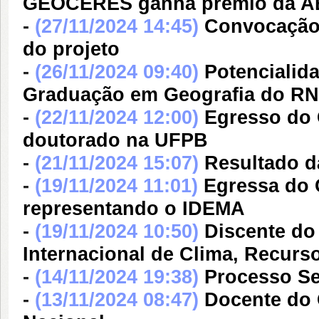
GEOCERES ganha prêmio da 
-
(27/11/2024 14:45)
Convocação 
do projeto
-
(26/11/2024 09:40)
Potencialid
Graduação em Geografia do RN
-
(22/11/2024 12:00)
Egresso do
doutorado na UFPB
-
(21/11/2024 15:07)
Resultado da
-
(19/11/2024 11:01)
Egressa do 
representando o IDEMA
-
(19/11/2024 10:50)
Discente do
Internacional de Clima, Recurs
-
(14/11/2024 19:38)
Processo Se
-
(13/11/2024 08:47)
Docente do 