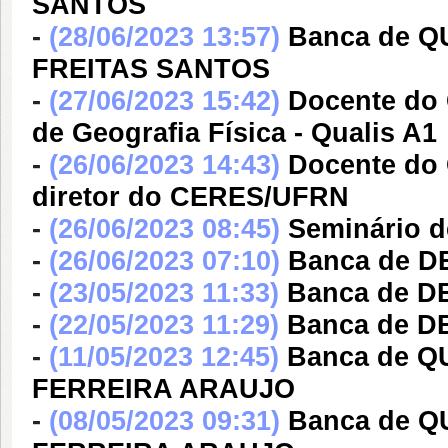
SANTOS
-
(28/06/2023 13:57)
Banca de 
FREITAS SANTOS
-
(27/06/2023 15:42)
Docente do 
de Geografia Física - Qualis A1
-
(26/06/2023 14:43)
Docente do
diretor do CERES/UFRN
-
(26/06/2023 08:45)
Seminário 
-
(26/06/2023 07:10)
Banca de 
-
(23/05/2023 11:33)
Banca de 
-
(22/05/2023 11:29)
Banca de 
-
(11/05/2023 12:45)
Banca de Q
FERREIRA ARAUJO
-
(08/05/2023 09:31)
Banca de Q