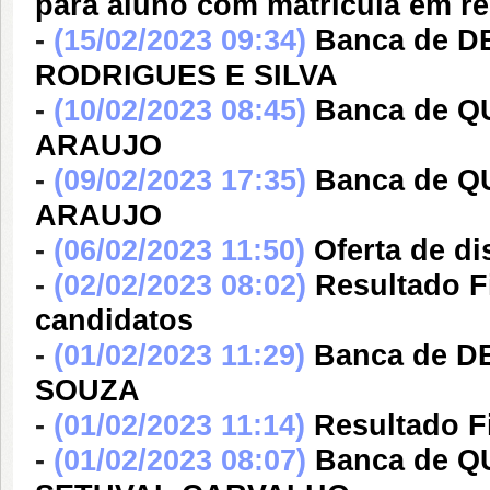
para aluno com matrícula em re
-
(15/02/2023 09:34)
Banca de 
RODRIGUES E SILVA
-
(10/02/2023 08:45)
Banca de 
ARAUJO
-
(09/02/2023 17:35)
Banca de 
ARAUJO
-
(06/02/2023 11:50)
Oferta de di
-
(02/02/2023 08:02)
Resultado F
candidatos
-
(01/02/2023 11:29)
Banca de D
SOUZA
-
(01/02/2023 11:14)
Resultado F
-
(01/02/2023 08:07)
Banca de 