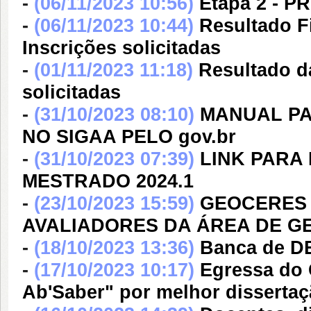
-
(06/11/2023 10:56)
Etapa 2 - 
-
(06/11/2023 10:44)
Resultado F
Inscrições solicitadas
-
(01/11/2023 11:18)
Resultado d
solicitadas
-
(31/10/2023 08:10)
MANUAL PA
NO SIGAA PELO gov.br
-
(31/10/2023 07:39)
LINK PARA
MESTRADO 2024.1
-
(23/10/2023 15:59)
GEOCERES
AVALIADORES DA ÁREA DE G
-
(18/10/2023 13:36)
Banca de D
-
(17/10/2023 10:17)
Egressa do
Ab'Saber" por melhor disserta