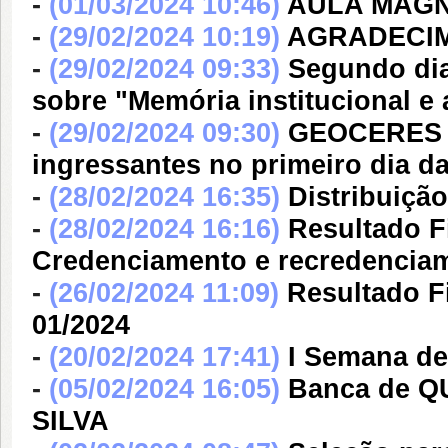
-
(01/03/2024 10:46)
AULA MAG
-
(29/02/2024 10:19)
AGRADECI
-
(29/02/2024 09:33)
Segundo dia
sobre "Memória institucional 
-
(29/02/2024 09:30)
GEOCERES re
ingressantes no primeiro dia d
-
(28/02/2024 16:35)
Distribuiçã
-
(28/02/2024 16:16)
Resultado F
Credenciamento e recredenci
-
(26/02/2024 11:09)
Resultado F
01/2024
-
(20/02/2024 17:41)
I Semana d
-
(05/02/2024 16:05)
Banca de 
SILVA