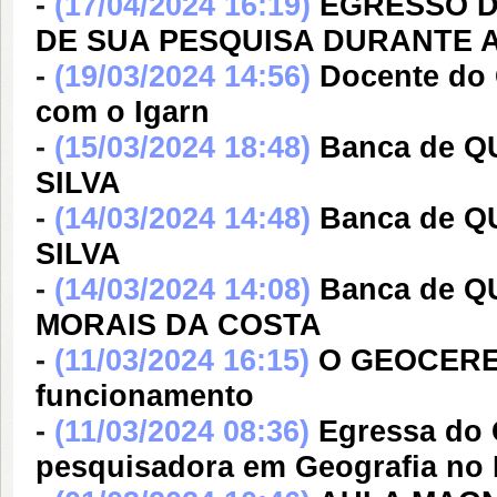
-
(17/04/2024 16:19)
EGRESSO D
DE SUA PESQUISA DURANTE 
-
(19/03/2024 14:56)
Docente do 
com o Igarn
-
(15/03/2024 18:48)
Banca de Q
SILVA
-
(14/03/2024 14:48)
Banca de Q
SILVA
-
(14/03/2024 14:08)
Banca de 
MORAIS DA COSTA
-
(11/03/2024 16:15)
O GEOCERES
funcionamento
-
(11/03/2024 08:36)
Egressa do
pesquisadora em Geografia no