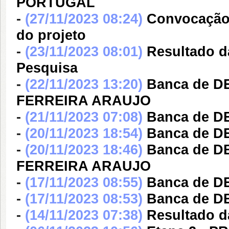
PORTUGAL
-
(27/11/2023 08:24)
Convocação 
do projeto
-
(23/11/2023 08:01)
Resultado da
Pesquisa
-
(22/11/2023 13:20)
Banca de D
FERREIRA ARAUJO
-
(21/11/2023 07:08)
Banca de 
-
(20/11/2023 18:54)
Banca de D
-
(20/11/2023 18:46)
Banca de D
FERREIRA ARAUJO
-
(17/11/2023 08:55)
Banca de 
-
(17/11/2023 08:53)
Banca de 
-
(14/11/2023 07:38)
Resultado da