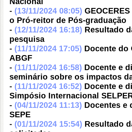
Nacional
-
(13/11/2024 08:05)
GEOCERES pa
o Pró-reitor de Pós-graduação
-
(12/11/2024 16:18)
Resultado da
pesquisa
-
(11/11/2024 17:05)
Docente do 
ABGF
-
(11/11/2024 16:58)
Docente e d
seminário sobre os impactos d
-
(11/11/2024 16:52)
Docente e d
Simpósio Internacional SELPE
-
(04/11/2024 11:13)
Docentes e 
SEPE
-
(01/11/2024 15:54)
Resultado d