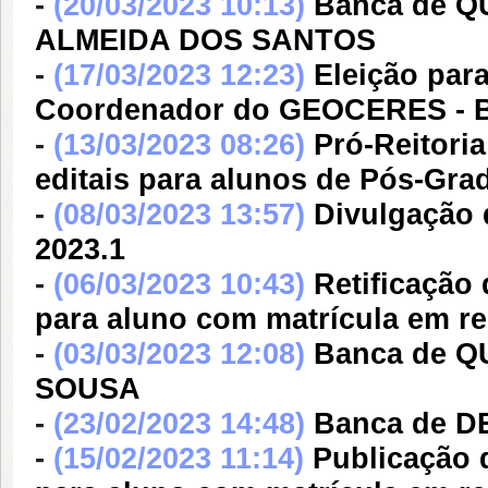
-
(20/03/2023 10:13)
Banca de 
ALMEIDA DOS SANTOS
-
(17/03/2023 12:23)
Eleição par
Coordenador do GEOCERES - Biê
-
(13/03/2023 08:26)
Pró-Reitori
editais para alunos de Pós-G
-
(08/03/2023 13:57)
Divulgação 
2023.1
-
(06/03/2023 10:43)
Retificação
para aluno com matrícula em re
-
(03/03/2023 12:08)
Banca de 
SOUSA
-
(23/02/2023 14:48)
Banca de 
-
(15/02/2023 11:14)
Publicação 