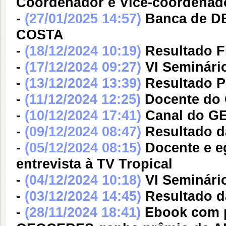
Coordenador e Vice-coordena
-
(27/01/2025 14:57)
Banca de 
COSTA
-
(18/12/2024 10:19)
Resultado Fi
-
(17/12/2024 09:27)
VI Seminár
-
(13/12/2024 13:39)
Resultado Pa
-
(11/12/2024 12:25)
Docente do
-
(10/12/2024 17:41)
Canal do G
-
(09/12/2024 08:47)
Resultado da
-
(05/12/2024 08:15)
Docente e 
entrevista à TV Tropical
-
(04/12/2024 10:18)
VI Seminár
-
(03/12/2024 14:45)
Resultado d
-
(28/11/2024 18:41)
Ebook com p