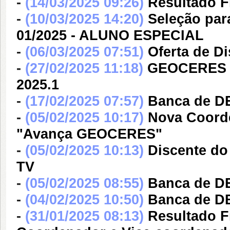
-
(14/03/2025 09:26)
Resultado Fi
-
(10/03/2025 14:20)
Seleção para
01/2025 - ALUNO ESPECIAL
-
(06/03/2025 07:51)
Oferta de Di
-
(27/02/2025 11:18)
GEOCERES re
2025.1
-
(17/02/2025 07:57)
Banca de D
-
(05/02/2025 10:17)
Nova Coord
"Avança GEOCERES"
-
(05/02/2025 10:13)
Discente d
TV
-
(05/02/2025 08:55)
Banca de 
-
(04/02/2025 10:50)
Banca de D
-
(31/01/2025 08:13)
Resultado F