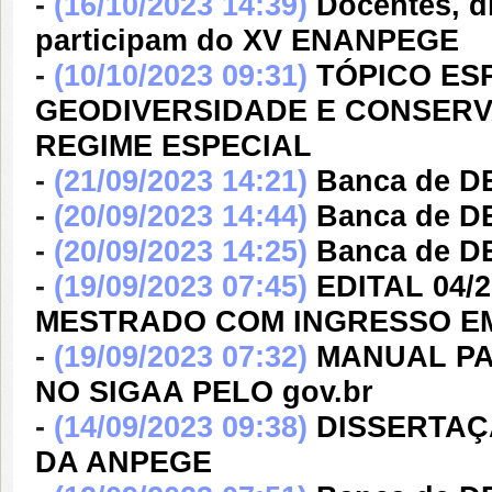
-
(16/10/2023 14:39)
Docentes, 
participam do XV ENANPEGE
-
(10/10/2023 09:31)
TÓPICO ES
GEODIVERSIDADE E CONSERV
REGIME ESPECIAL
-
(21/09/2023 14:21)
Banca de D
-
(20/09/2023 14:44)
Banca de D
-
(20/09/2023 14:25)
Banca de 
-
(19/09/2023 07:45)
EDITAL 04/
MESTRADO COM INGRESSO EM
-
(19/09/2023 07:32)
MANUAL PA
NO SIGAA PELO gov.br
-
(14/09/2023 09:38)
DISSERTAÇ
DA ANPEGE