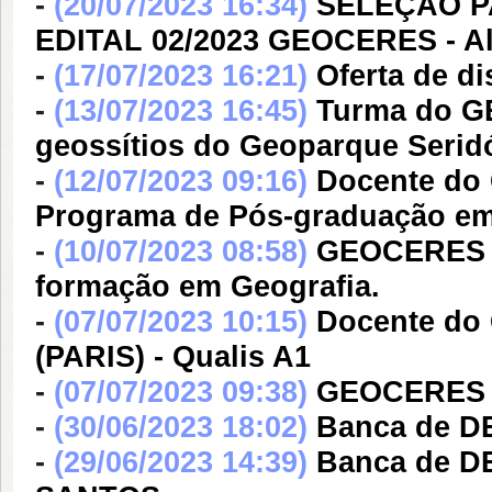
-
(20/07/2023 16:34)
SELEÇÃO P
EDITAL 02/2023 GEOCERES - Al
-
(17/07/2023 16:21)
Oferta de di
-
(13/07/2023 16:45)
Turma do G
geossítios do Geoparque Serid
-
(12/07/2023 09:16)
Docente do
Programa de Pós-graduação e
-
(10/07/2023 08:58)
GEOCERES re
formação em Geografia.
-
(07/07/2023 10:15)
Docente do
(PARIS) - Qualis A1
-
(07/07/2023 09:38)
GEOCERES re
-
(30/06/2023 18:02)
Banca de 
-
(29/06/2023 14:39)
Banca de 