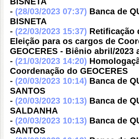
BISNETA
-
(28/03/2023 07:37)
Banca de Q
BISNETA
-
(22/03/2023 15:37)
Retificação
Eleição para os cargos de Coo
GEOCERES - Biênio abril/2023 a
-
(21/03/2023 14:20)
Homologação
Coordenação do GEOCERES
-
(20/03/2023 10:14)
Banca de 
SANTOS
-
(20/03/2023 10:13)
Banca de 
SALDANHA
-
(20/03/2023 10:13)
Banca de 
SANTOS