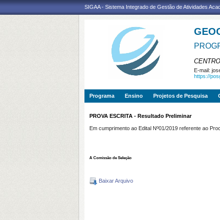
SIGAA - Sistema Integrado de Gestão de Atividades Ac
GEO
PROGR
CENTRO
E-mail:
jos
https://po
Programa
Ensino
Projetos de Pesquisa
PROVA ESCRITA - Resultado Preliminar
Em cumprimento ao Edital Nº01/2019 referente ao P
A Comissão de Seleção
Baixar Arquivo