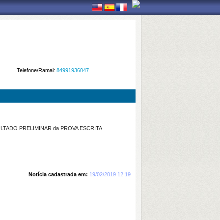
Telefone/Ramal:
84991936047
o RESULTADO PRELIMINAR da PROVA ESCRITA.
Notícia cadastrada em:
19/02/2019 12:19