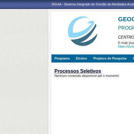
SIGAA - Sistema Integrado de Gestão de Atividades Ac
GEO
PROGR
CENTRO
E-mail:
jos
https://po
Programa
Ensino
Projetos de Pesquisa
Processos Seletivos
Nenhum conteúdo disponível até o momento