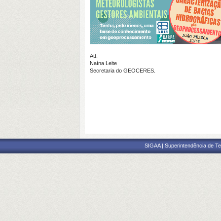
Att.
Naína Leite
Secretaria do GEOCERES.
SIGAA | Superintendência de Te