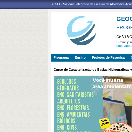
SIGAA - Sistema Integrado de Gestão de Atividades Ac
GEO
PROGR
CENTRO
E-mail:
jos
https://po
Programa
Ensino
Projetos de Pesquisa
Curso de Caracterização de Bacias Hidrográficas