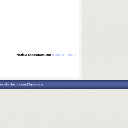
Notícia cadastrada em:
09/08/2019 09:52
o.info.ufrn.br.sigaa13-producao