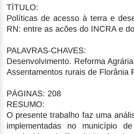
TÍTULO:
P
olíticas
de
acesso
à terra e
des
RN:
entre as acões do
INCRA
e d
PALAVRAS-CHAVES:
Desenvolvimento. Reforma Agrária 
Assentamentos rurais de Florânia
PÁGINAS: 208
RESUMO:
O presente trabalho faz uma análi
implementadas no município de