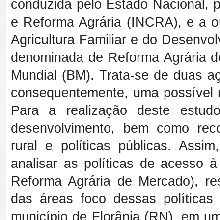
conduzida pelo Estado Nacional, p
e Reforma Agrária (INCRA), e a ou
Agricultura Familiar e do Desenvo
denominada de Reforma Agrária d
Mundial (BM). Trata-se de duas aç
consequentemente, uma possível m
Para a realização deste estudo
desenvolvimento, bem como reco
rural e políticas públicas. Assi
analisar as políticas de acesso à
Reforma Agrária de Mercado), res
das áreas foco dessas políticas
município de Florânia (RN), em u