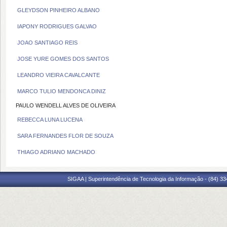
GLEYDSON PINHEIRO ALBANO
IAPONY RODRIGUES GALVAO
JOAO SANTIAGO REIS
JOSE YURE GOMES DOS SANTOS
LEANDRO VIEIRA CAVALCANTE
MARCO TULIO MENDONCA DINIZ
PAULO WENDELL ALVES DE OLIVEIRA
REBECCA LUNA LUCENA
SARA FERNANDES FLOR DE SOUZA
THIAGO ADRIANO MACHADO
SIGAA | Superintendência de Tecnologia da Informação - (84) 3