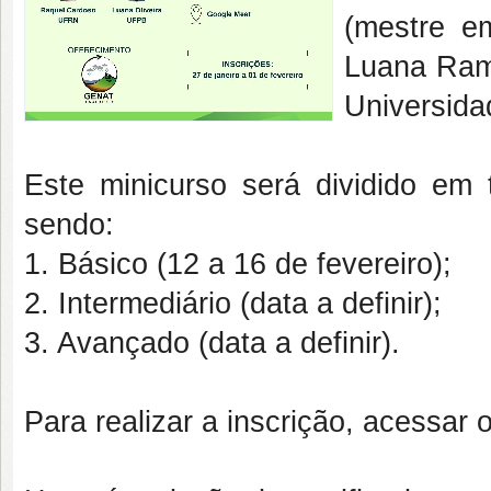
(mestre 
Luana Ramo
Universida
Este minicurso será dividido em
sendo:
1. Básico (12 a 16 de fevereiro);
2. Intermediário (data a definir);
3. Avançado (data a definir).
Para realizar a inscrição, acessar o