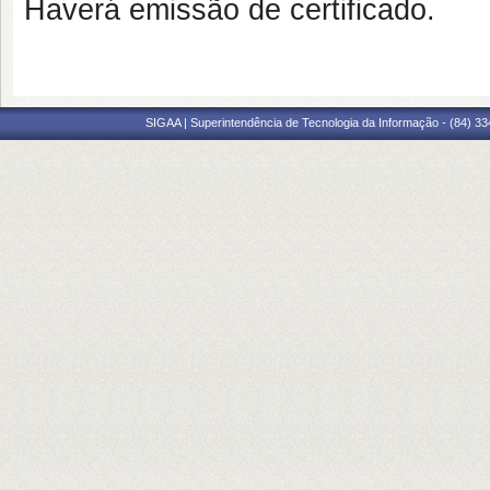
Haverá emissão de certificado.
SIGAA | Superintendência de Tecnologia da Informação - (84) 3