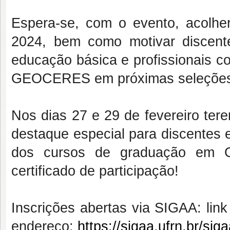
Espera-se, com o evento, acolhe
2024, bem como motivar discent
educação básica e profissionais c
GEOCERES em próximas seleçõe
Nos dias 27 e 29 de fevereiro ter
destaque especial para discente
dos cursos de graduação em 
certificado de participação!
Inscrições abertas via SIGAA: lin
endereço:
https://sigaa.ufrn.br/s