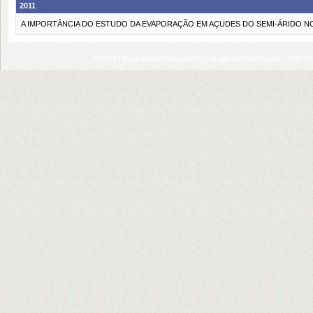
2011
A IMPORTÂNCIA DO ESTUDO DA EVAPORAÇÃO EM AÇUDES DO SEMI-ÁRIDO N
SIGAA | Superintendência de Tecnologia da Informação - (84) 3