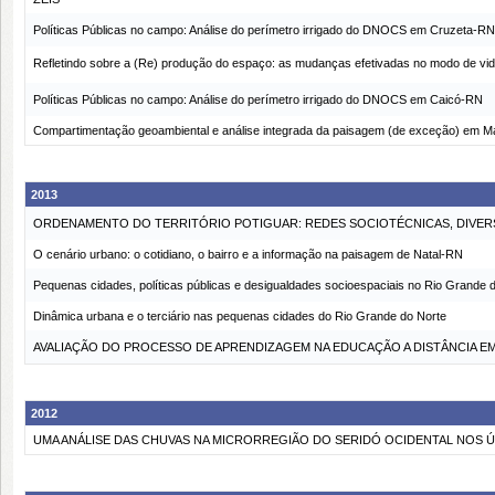
Políticas Públicas no campo: Análise do perímetro irrigado do DNOCS em Cruzeta-RN
Refletindo sobre a (Re) produção do espaço: as mudanças efetivadas no modo de vida
Políticas Públicas no campo: Análise do perímetro irrigado do DNOCS em Caicó-RN
Compartimentação geoambiental e análise integrada da paisagem (de exceção) em M
2013
ORDENAMENTO DO TERRITÓRIO POTIGUAR: REDES SOCIOTÉCNICAS, DIVERS
O cenário urbano: o cotidiano, o bairro e a informação na paisagem de Natal-RN
Pequenas cidades, políticas públicas e desigualdades socioespaciais no Rio Grande 
Dinâmica urbana e o terciário nas pequenas cidades do Rio Grande do Norte
AVALIAÇÃO DO PROCESSO DE APRENDIZAGEM NA EDUCAÇÃO A DISTÂNCIA E
2012
UMA ANÁLISE DAS CHUVAS NA MICRORREGIÃO DO SERIDÓ OCIDENTAL NOS Ú