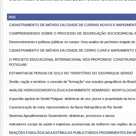
2021
CADASTRAMENTO DE IMÓVEIS DA CIDADE DE CURRAIS NOVOS E MAPEAMENTO
COMPREENDENDO SOBRE O PROCESSO DE SEGREGAÇÃO SOCIOESPACIAL EM 
Desenvolvimento e políticas públicas no campo: Uma analise do perímetro irrigado do
CADASTRAMENTO DE IMÓVEIS DA CIDADE DE CERRO CORÁ E MAPEAMENTO DE
O PROJETO EDUCACIONAL INTERNACIONAL NÓS PROPOMOS!: CONSTRUIND
POTIGUAR
ESTIMATIVA DE PERDAS DE SOLO NO TERRITÓRIO DO GEOPARQUE SERIDÓ
Sertão, nação e território: o conceito de "formação" nos estudos geográficos do Brasil
ANÁLISE HIDROGEOMORFOLÓGICA EM AMBIENTE SEMIÁRIDO: MORFOLOGIAS 
A questão agrária do Seridó Potiguar: dinâmicas de uso, posse e propriedade da terra
Caracterização de solos representativos da Bacia Hidrográfica do Rio Seridó
Sistemas Agroalimentares Sustentáveis: dinâmicas, processos e atores
Indicadores sociais de saúde e trajetórias assistenciais de mulheres nas regiões de
REAÇÕES FISIOLÓGICAS A ESTÍMULOS PUBLICITÁRIOS PROEMINENTES EM M