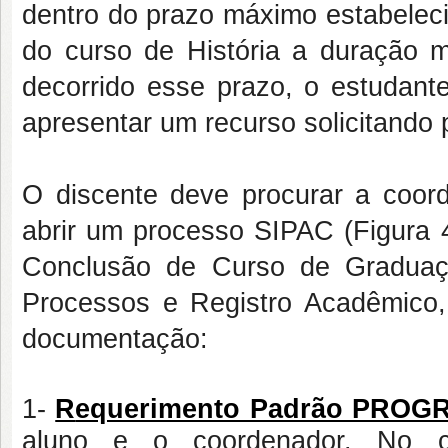
dentro do prazo máximo estabelec
do curso de História a duração 
decorrido esse prazo, o estudante
apresentar um recurso solicitando 
O discente deve procurar a coor
abrir um processo SIPAC (Figura 
Conclusão de Curso de Graduaç
Processos e Registro Acadêmico,
documentação:
1-
R
equerimento Padrão PROG
aluno e o coordenador. No ca