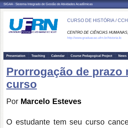
SIGAA - Sistema Integrado de Gestão de Atividades Acadêmicas
CURSO DE HISTÓRIA / CC
CENTRO DE CIÊNCIAS HUMANAS,
http://www.graduacao.ufrn.br/historia.lic
Presentation
Teaching
Calendar
Course Pedagogical Project
News
Prorrogação de prazo
curso
Por
Marcelo Esteves
O estudante tem seu curso cance