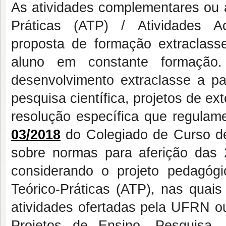
As atividades complementares ou 
Práticas (ATP) / Atividades Ac
proposta de formação extraclass
aluno em constante formação
desenvolvimento extraclasse a pa
pesquisa científica, projetos de e
resolução específica que regulame
03/2018
do Colegiado de Curso de
sobre normas para aferição das 2
considerando o projeto pedagóg
Teórico-Práticas (ATP), nas quai
atividades ofertadas pela UFRN ou 
Projetos de Ensino, Pesquisa,