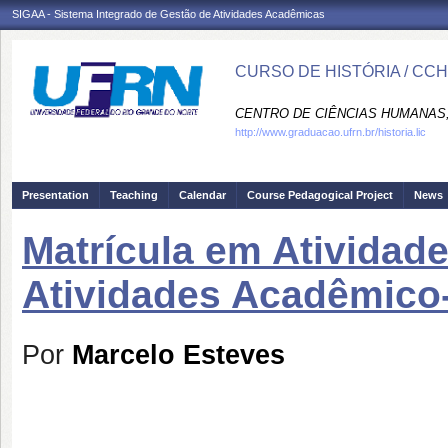
SIGAA - Sistema Integrado de Gestão de Atividades Acadêmicas
CURSO DE HISTÓRIA / CC
CENTRO DE CIÊNCIAS HUMANAS,
http://www.graduacao.ufrn.br/historia.lic
Presentation
Teaching
Calendar
Course Pedagogical Project
News
Matrícula em Atividade
Atividades Acadêmico-
Por
Marcelo Esteves