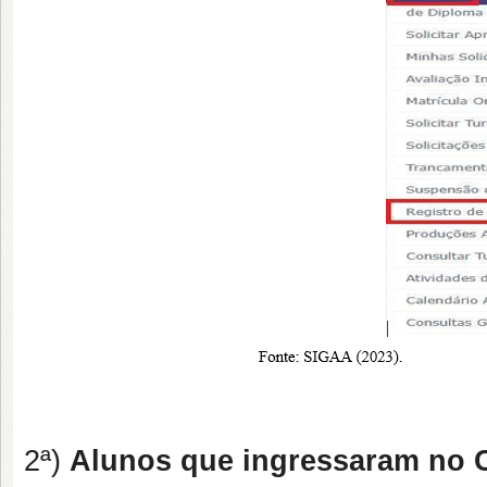
2ª)
Alunos que ingressaram no 