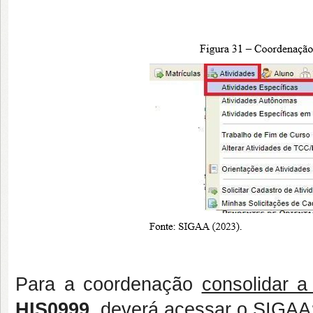
Para a coordenação
consolidar a
HIS0999
, deverá acessar o SIGAA