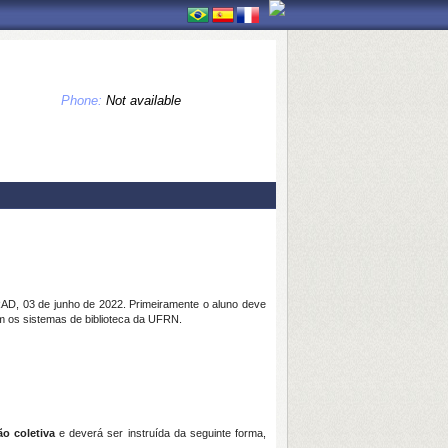
Phone:
Not available
, 03 de junho de 2022. Primeiramente o aluno deve
m os sistemas de biblioteca da UFRN.
ão coletiva
e deverá ser instruída da seguinte forma,