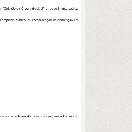
r “Colação de Grau Individual”; o requerimento padrão
 ou emprego público; ou comprovação de aprovação em
, conforme a figura 40 e encaminhar para a Divisão de