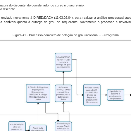
natura do discente, do coordenador do curso e o secretário;
o discente.
r enviado novamente à DIRED/DACA (11.03.02.04), para realizar a análise processual at
ias cabíveis quanto à outorga de grau do requerente. Novamente o processo é devolv
Figura 41 - Processo completo de colação de grau individual – Fluxograma