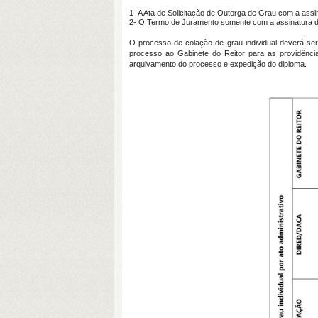
1- A Ata de Solicitação de Outorga de Grau com a assi
2- O Termo de Juramento somente com a assinatura d
O processo de colação de grau individual deverá se
processo ao Gabinete do Reitor para as providênc
arquivamento do processo e expedição do diploma.