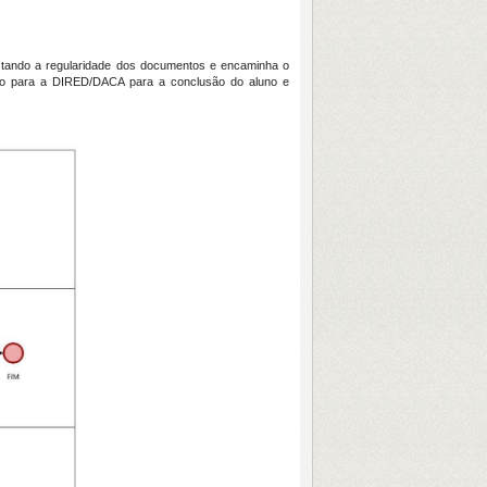
estando a regularidade dos documentos e encaminha o
ido para a DIRED/DACA para a conclusão do aluno e