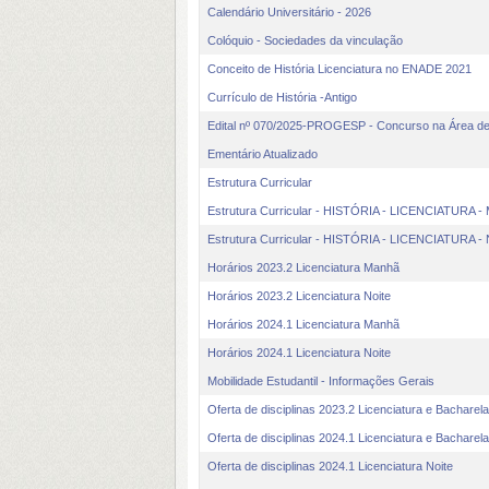
Calendário Universitário - 2026
Colóquio - Sociedades da vinculação
Conceito de História Licenciatura no ENADE 2021
Currículo de História -Antigo
Edital nº 070/2025-PROGESP - Concurso na Área de 
Ementário Atualizado
Estrutura Curricular
Estrutura Curricular - HISTÓRIA - LICENCIATURA -
Estrutura Curricular - HISTÓRIA - LICENCIATURA - 
Horários 2023.2 Licenciatura Manhã
Horários 2023.2 Licenciatura Noite
Horários 2024.1 Licenciatura Manhã
Horários 2024.1 Licenciatura Noite
Mobilidade Estudantil - Informações Gerais
Oferta de disciplinas 2023.2 Licenciatura e Bacharel
Oferta de disciplinas 2024.1 Licenciatura e Bachare
Oferta de disciplinas 2024.1 Licenciatura Noite