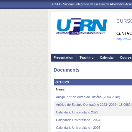
SIGAA - Sistema Integrado de Gestão de Atividades Ac
CURSO
CENTRO
http://www.
Presentation
Teaching
Calendar
Course 
Documents
OTHERS
Name
Antigo PPP do curso de História (2004-2018)
Apólice de Estágio Obrigatório 2023- 2024 - 15.0982
Calendário Universitário 2023
Calendário Universitário - 2024
Calendário Universitário - 2025