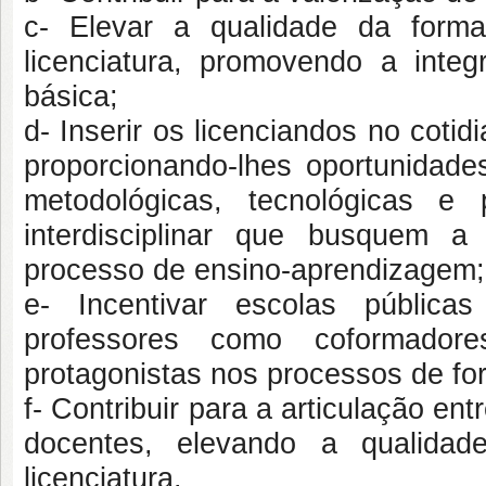
c- Elevar a qualidade da forma
licenciatura, promovendo a inte
básica;
d- Inserir os licenciandos no coti
proporcionando-lhes oportunidade
metodológicas, tecnológicas e
interdisciplinar que busquem a
processo de ensino-aprendizagem;
e- Incentivar escolas pública
professores como coformador
protagonistas nos processos de for
f- Contribuir para a articulação en
docentes, elevando a qualida
licenciatura.