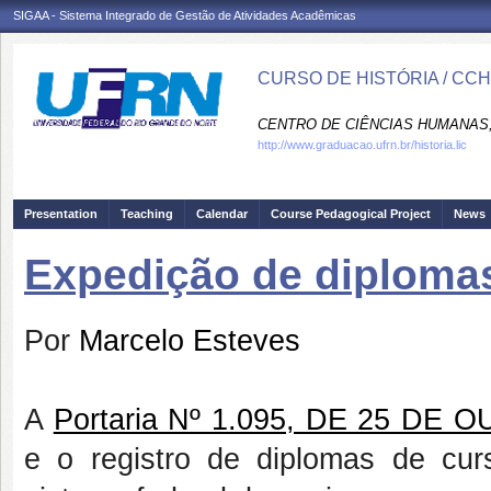
SIGAA - Sistema Integrado de Gestão de Atividades Acadêmicas
CURSO DE HISTÓRIA / CC
CENTRO DE CIÊNCIAS HUMANAS,
http://www.graduacao.ufrn.br/historia.lic
Presentation
Teaching
Calendar
Course Pedagogical Project
News
Expedição de diploma
Por
Marcelo Esteves
A
Portaria Nº 1.095, DE 25 DE
e o registro de diplomas de cu