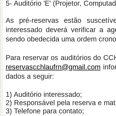
5- Auditório 'E'
(Projetor, Computad
As pré-reservas estão suscetíve
interessado deverá verificar a a
sendo obedecida uma ordem cronol
Para reservar os auditórios do CC
reservascchlaufrn@gmail.com
inf
dados a seguir:
1) Auditório interessado;
2) Responsável pela reserva e matr
3) Telefone para contato;