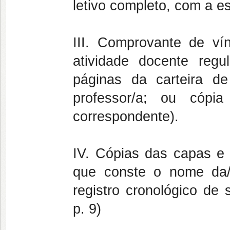
letivo completo, com a e
III. Comprovante de vín
atividade docente regu
páginas da carteira d
professor/a; ou cópi
correspondente).
IV. Cópias das capas e 
que conste o nome da/o
registro cronológico 
p. 9)