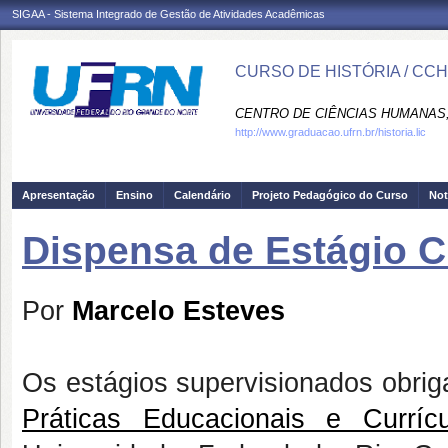
SIGAA - Sistema Integrado de Gestão de Atividades Acadêmicas
CURSO DE HISTÓRIA / CC
CENTRO DE CIÊNCIAS HUMANAS,
http://www.graduacao.ufrn.br/historia.lic
Apresentação
Ensino
Calendário
Projeto Pedagógico do Curso
Not
Dispensa de Estágio C
Por
Marcelo Esteves
Os estágios supervisionados obrig
Práticas Educacionais e Currí