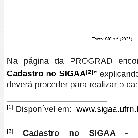
Na página da PROGRAD encont
[2]
Cadastro no SIGAA
”
explicand
deverá proceder para realizar o c
[1]
Disponível em:
www.sigaa.ufrn.
[2]
Cadastro no SIGAA - G