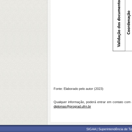
Fonte: Elaborado pelo autor (2023)
Qualquer informação, poderá entrar em contato com
diplomas@prograd.ufrn.br
SIGAA | Superintendência de Te