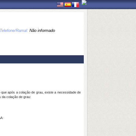
Telefone/Ramal:
Não informado
que após a colação de grau, existe a necessidade de
s da colação de grau:
AA: