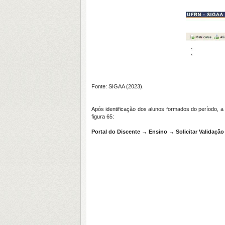
Fonte: SIGAA (2023).
Após identificação dos alunos formados do período, 
figura 65:
Portal do Discente → Ensino → Solicitar Validaçã