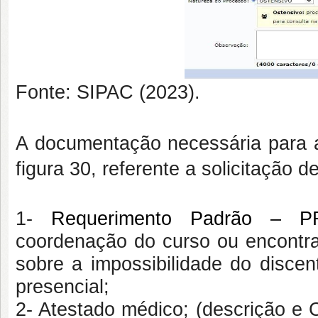
Fonte: SIPAC (2023).
A documentação necessária para 
figura 30, referente a solicitação d
1-
Requerimento Padrão – 
coordenação do curso ou encontra
sobre a impossibilidade do disce
presencial;
2- Atestado médico; (descrição e 