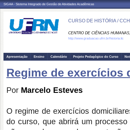
SIGAA - Sistema Integrado de Gestão de Atividades Acadêmicas
CURSO DE HISTÓRIA / CC
CENTRO DE CIÊNCIAS HUMANAS,
http://www.graduacao.ufrn.br/historia.lic
Apresentação
Ensino
Calendário
Projeto Pedagógico do Curso
Not
Regime de exercícios 
Por
Marcelo Esteves
O regime de exercícios domiciliare
do curso, que abrirá um processo