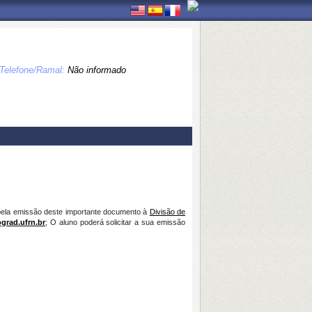
Telefone/Ramal:
Não informado
 pela emissão deste importante documento à
Divisão de
grad.ufrn.br
; O aluno poderá solicitar a sua emissão