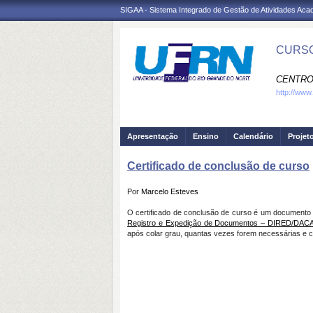
SIGAA - Sistema Integrado de Gestão de Atividades Ac
CURSO
CENTRO
http://www.
Apresentação
Ensino
Calendário
Projet
Certificado de conclusão de curso
Por
Marcelo Esteves
O certificado de conclusão de curso é um documento 
Registro e Expedição de Documentos – DIRED/DAC
após colar grau, quantas vezes forem necessárias e c