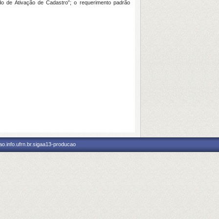
do de Ativação de Cadastro”; o requerimento padrão
o.info.ufrn.br.sigaa13-producao