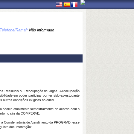
Telefone/Ramal:
Não informado
Vagas Residuais ou Reocupação de Vagas. A reocupação
ossibilidade em poder participar por ter sido ex-estudante
s outras condições exigidas no edital.
vo ocorre atualmente semestralmente de acordo com o
licado no site da COMPERVE
.
unto à Coordenadoria de Atendimento da PROGRAD, esse
guinte documentação: