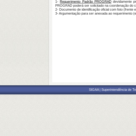
1-
Requerimento Padrão PROGRAD
devidamente pre
PROGRAD poderá ser solicitado na coordenação do 
2- Documento de identificação oficial com foto (frente e
3- Argumentação para ser anexada ao requerimento
SIGAA | Superintendência de Te