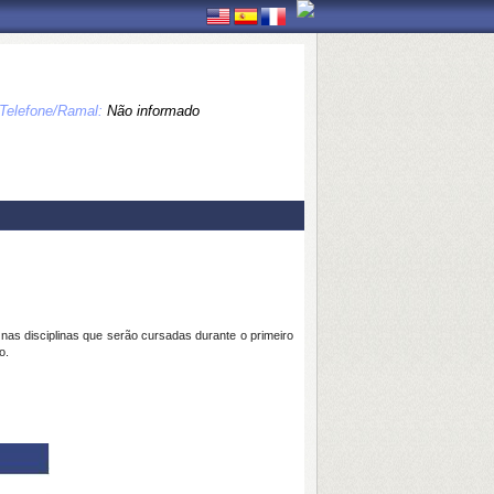
Telefone/Ramal:
Não informado
as disciplinas que serão cursadas durante o primeiro
o.