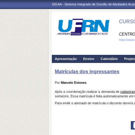
SIGAA - Sistema Integrado de Gestão de Atividades Ac
CURSO
CENTRO
http://www.
Apresentação
Ensino
Calendário
Projet
Matrículas dos ingressantes
Por
Marcelo Esteves
Após a coordenação realizar a demanda de
cadastram
semestre. Essa matrícula é feita automaticamente em t
Para emitir o atestado de matrícula o discente deverá