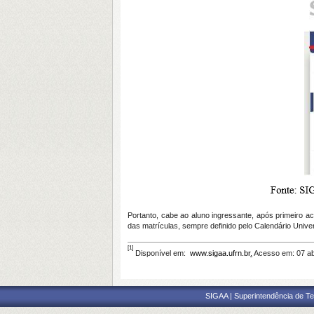
Portanto, cabe ao aluno ingressante, após primeiro 
das matrículas, sempre definido pelo Calendário Unive
[1]
Disponível em:
www.sigaa.ufrn.br
.
Acesso em: 07 ab
SIGAA | Superintendência de Te