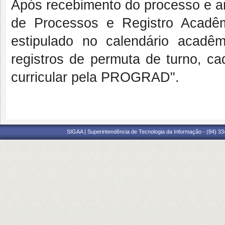
Após recebimento do processo e an
de Processos e Registro Acadêm
estipulado no calendário acadê
registros de permuta de turno, c
curricular pela PROGRAD".
SIGAA | Superintendência de Tecnologia da Informação - (84) 3