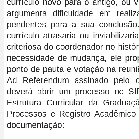
currículo novo para o antigo, ou 
argumenta
dificuldade em reali
pendentes para a sua conclusão
currículo atrasaria ou inviabiliz
criteriosa do coordenador no histó
necessidade de mudança, ele pro
ponto de pauta e votação na reuni
Ad Referendum
assinado pelo 
deverá abrir um processo no S
Estrutura Curricular da Gradua
Processos e Registro Acadêmico,
documentação: