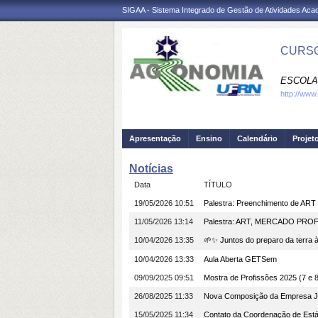
SIGAA - Sistema Integrado de Gestão de Atividades Ac
CURSO
ESCOLA 
http://www
Apresentação
Ensino
Calendário
Projet
Notícias
Data
TÍTULO
19/05/2026 10:51
Palestra: Preenchimento de ART 
11/05/2026 13:14
Palestra: ART, MERCADO PRO
10/04/2026 13:35
🌱✨ Juntos do preparo da terra à
10/04/2026 13:33
Aula Aberta GETSem
09/09/2025 09:51
Mostra de Profissões 2025 (7 e 
26/08/2025 11:33
Nova Composição da Empresa Jr.
15/05/2025 11:34
Contato da Coordenação de Está