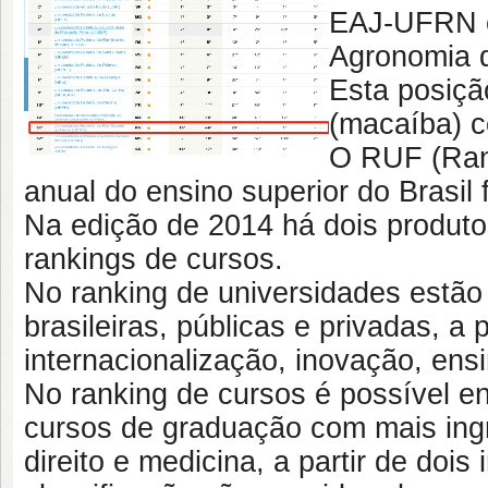
EAJ-UFRN c
Agronomia d
Esta posiçã
(macaíba) c
O RUF (Rank
anual do ensino superior do Brasil 
Na edição de 2014 há dois produtos
rankings de cursos.
No ranking de universidades estão 
brasileiras, públicas e privadas, a 
internacionalização, inovação, ens
No ranking de cursos é possível e
cursos de graduação com mais ingr
direito e medicina, a partir de doi