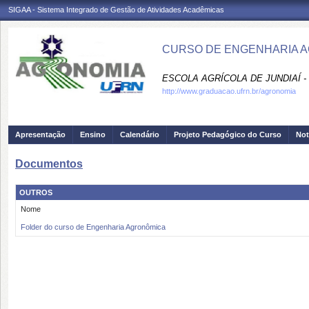
SIGAA - Sistema Integrado de Gestão de Atividades Acadêmicas
CURSO DE ENGENHARIA A
ESCOLA AGRÍCOLA DE JUNDIAÍ -
http://www.graduacao.ufrn.br/agronomia
Apresentação
Ensino
Calendário
Projeto Pedagógico do Curso
Not
Documentos
OUTROS
Nome
Folder do curso de Engenharia Agronômica