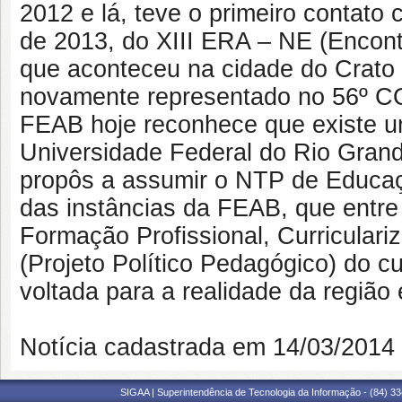
2012 e lá, teve o primeiro contato
de 2013, do XIII ERA – NE (Encont
que aconteceu na cidade do Crato
novamente representado no 56º CO
FEAB hoje reconhece que existe u
Universidade Federal do Rio Gra
propôs a assumir o NTP de Educa
das instâncias da FEAB, que entre
Formação Profissional, Curricular
(Projeto Político Pedagógico) do 
voltada para a realidade da regiã
Notícia cadastrada em 14/03/201
SIGAA | Superintendência de Tecnologia da Informação - (84) 3