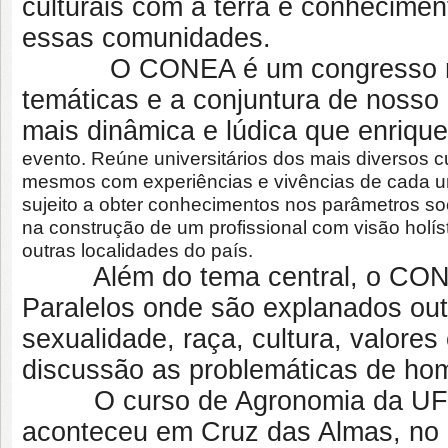
culturais com a terra e conhecimen
essas comunidades.
O CONEA é um congresso multid
temáticas e a conjuntura de noss
mais dinâmica e lúdica que enriq
evento. Reúne universitários dos mais diversos cu
mesmos com experiências e vivências de cada u
sujeito a obter conhecimentos nos parâmetros socia
na construção de um profissional com visão holís
outras localidades do país.
Além do tema central, o CONEA
Paralelos onde são explanados ou
sexualidade, raça, cultura, valores
discussão as problemáticas de ho
O curso de Agronomia da UFRN
aconteceu em Cruz das Almas, no