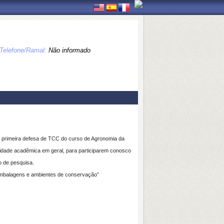
Telefone/Ramal:
Não informado
a primeira defesa de TCC do curso de Agronomia da
idade acadêmica em geral, para participarem conosco
o de pesquisa.
embalagens e ambientes de conservação”