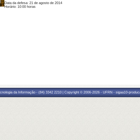
Data da defesa: 21 de agosto de 2014
Horário: 10:00 horas
cnologia da Informação - (84) 3342 2210 | Copyright © 2006-2026 - UFRN - sigaa10-produca