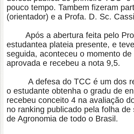
pouco tempo. Tambem fizeram parte
(orientador) e a Profa. D. Sc. Cas
Após a abertura feita pelo Prof.
estudantea plateia presente, e teve
seguida, aconteceu o momento de a
aprovada e recebeu a nota 9,5.
A defesa do TCC é um dos requi
o estudante obtenha o gradu de e
recebeu conceito 4 na avaliação d
no ranking publicado pela folha d
de Agronomia de todo o Brasil.