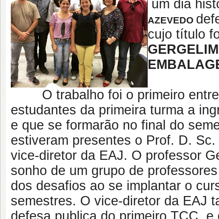
um dia hist
def
AZEVEDO
cujo título 
GERGELIM 
EMBALAGE
O
trabalho foi o primeiro ent
estudantes da primeira turma a in
e que se formarão no final do seme
estiveram presentes o Prof. D. Sc
vice-diretor da EAJ. O professor G
sonho de um grupo de professores
dos desafios ao se implantar o cur
semestres. O vice-diretor da EAJ t
defesa publica do primeiro TCC e 