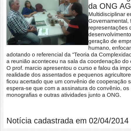
da ONG A
Multidisciplina
Governamental, 
representações d
desenvolvimento
geração de empr
humano, enfocan
adotando o referencial da “Teoria da Complexidade
a reunião aconteceu na sala da coordenação do cu
O prof. marcio apresentou o curso e falou da imp
realidade dos assentados e pequenos agriculto
ficou acertado que um convênio de cooperação se
espera-se que com a assinatura do convênio, os 
monografias e outras atividades junto a ONG.
Notícia cadastrada em 02/04/201