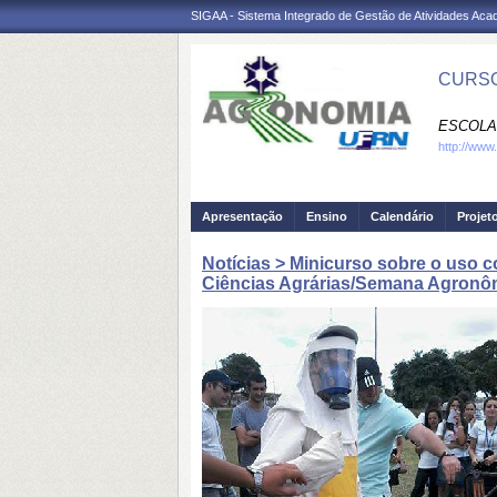
SIGAA - Sistema Integrado de Gestão de Atividades Ac
CURSO
ESCOLA 
http://www
Apresentação
Ensino
Calendário
Projet
Notícias > Minicurso sobre o uso 
Ciências Agrárias/Semana Agron