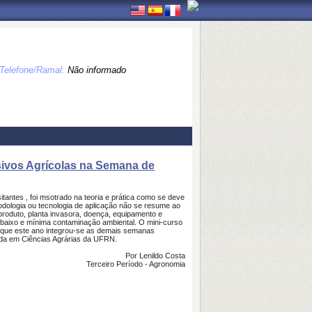
Telefone/Ramal:
Não informado
nsivos Agrícolas na Semana de
tantes , foi msotrado na teoria e prática como se deve
todologia ou tecnologia de aplicação não se resume ao
 produto, planta invasora, doença, equipamento e
o baixo e mínima contaminação ambiental. O mini-curso
 que este ano integrou-se as demais semanas
da em Ciências Agrárias da UFRN.
Por Lenildo Costa
Terceiro Período - Agronomia